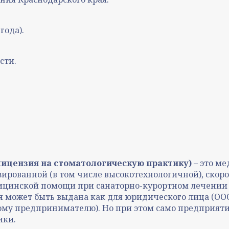
года).
сти.
лицензия на стоматологическую практику)
– это ме
рованной (в том числе высокотехнологичной), скорой
инской помощи при санаторно-курортном лечении по
может быть выдана как для юридического лица (ООО, 
у предпринимателю). Но при этом само предприятие
ики.