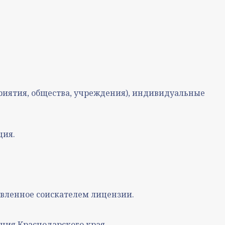
риятия, общества, учреждения), индивидуальные
ция.
вленное соискателем лицензии.
ния Краснодарского края.