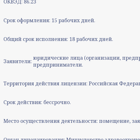
ОКВЭД:
86.23
Срок оформления:
15 рабочих дней.
Общий срок исполнения:
18 рабочих дней.
юридические лица (организации, предп
Заявители:
предприниматели.
Территория действия лицензии:
Российская Федера
Срок действия:
бессрочно.
Место осуществления деятельности:
помещение, зая
Орган лицензирования:
Министерство здравоохране