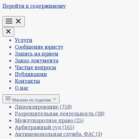
Перейти к содержимому
Меню
Услуги
Сообщение юристу
Запись на прием
Заказ документа
Частые вопросы
Публикации
Контакты
О нас
Магазин по отделам
Лицензирование
(758)
Разрешительная деятельность
(38)
Международное право
(25)
Арбитражный суд
(165)
Антимонопольная служба. ФАС
(3)