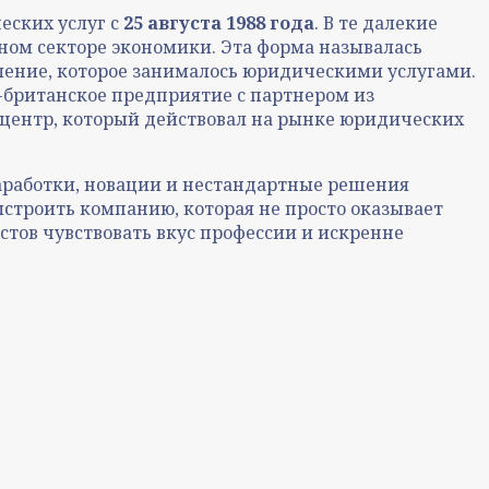
еских услуг с
25 августа 1988 года
. В те далекие
ном секторе экономики. Эта форма называлась
ление, которое занималось юридическими услугами.
о-британское предприятие с партнером из
центр, который действовал на рынке юридических
наработки, новации и нестандартные решения
ыстроить компанию, которая не просто оказывает
стов чувствовать вкус профессии и искренне