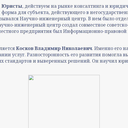
 Юристы
, действуем на рынке консалтинга и юридич
 форма для субъекта, действующего в негосударствен
зывался Научно-инженерный центр. В нем было отде
 Научно-инженерный центр создал совместное советск
вместного предприятия был Информационно-правовой 
ляется
Косков Владимир Николаевич
. Именно его 
нии услуг. Разносторонность его развития помогла в
ких стандартов и выверенных решений. Он научил юри