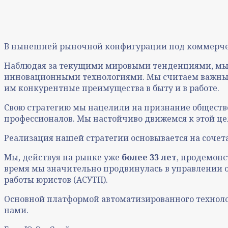
В нынешней рыночной конфигурации под коммерч
Наблюдая за текущими мировыми тенденциями, мы о
инновационными технологиями. Мы считаем важны
им конкурентные преимущества в быту и в работе.
Свою стратегию мы нацелили на признание общест
профессионалов. Мы настойчиво движемся к этой це
Реализация нашей стратегии основывается на сочет
Мы, действуя на рынке уже
более 33 лет
, продемонс
время мы значительно продвинулась в управлении о
работы юристов (АСУТП).
Основной платформой автоматизированного технолог
нами.