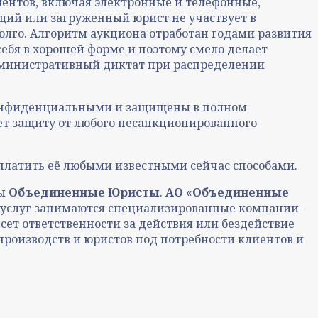
иентов, включая электронные и телефонные,
ющий или загруженный юрист не участвует в
долго. Алгоритм аукциона отработан годами развития
себя в хорошей форме и поэтому смело делает
дминистративный диктат при распределении
 конфиденциальными и защищены в полном
ет защиту от любого несанкционированного
платить её любыми известными сейчас способами.
пы
Объединенные Юристы
.
АО «Объединенные
м услуг занимаются специализированные компании-
сет ответственности за действия или бездействие
производств и юристов под потребности клиентов и