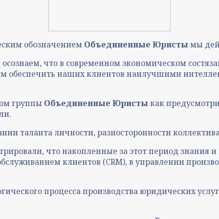
еским обозначением
Объединенные Юристы
мы дей
сознаем, что в современном экономическом состязан
м обеспечить наших клиентов наилучшими интелле
вом группы
Объединенные Юристы
как предусмотри
ли.
ании таланта личности, разносторонности коллектив
трировали, что накопленные за этот период знания 
бслуживанием клиентов (CRM), в управлении произво
ического процесса производства юридических услуг я