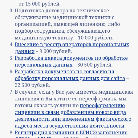
– от 15 000 рублей.
Подготовка договора на техническое
обслуживание медицинской техники с
организацией, имеющей лицензию, либо
подбор сотрудника, обслуживающего
медицинскую технику – 10 000 рублей.
Внесение в реестр операторов персональных
данных
– 9 000 рублей.
Разработка пакета документов по обработке
персональных данных
– 30 500 рублей.
Разработка документов по согласию на
обработку персональных данных для сайта
–
22 500 рублей.
В случае, если у Вас уже имеется медицинская
лицензия и Вы хотите ее переоформить, мы
готовы оказать услуги по
переоформлению
лицензии в связи добавлением нового вида
деятельности или изменением фактического
адреса места осуществления деятельности
.
Регистрация компании в ЕГИСЗ/заполнение