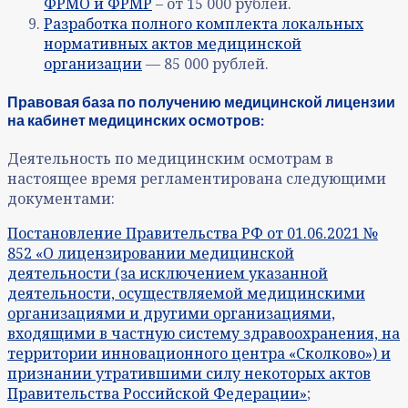
ФРМО и ФРМР
– от 15 000 рублей.
Разработка полного комплекта локальных
нормативных актов медицинской
организации
— 85 000 рублей.
Правовая база по получению медицинской лицензии
на кабинет медицинских осмотров:
Деятельность по медицинским осмотрам в
настоящее время регламентирована следующими
документами:
Постановление Правительства РФ от 01.06.2021 №
852 «О лицензировании медицинской
деятельности (за исключением указанной
деятельности, осуществляемой медицинскими
организациями и другими организациями,
входящими в частную систему здравоохранения, на
территории инновационного центра «Сколково») и
признании утратившими силу некоторых актов
Правительства Российской Федерации»
;