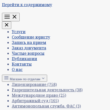
Перейти к содержимому
Меню
Услуги
Сообщение юристу
Запись на прием
Заказ документа
Частые вопросы
Публикации
Контакты
О нас
Магазин по отделам
Лицензирование
(758)
Разрешительная деятельность
(38)
Международное право
(25)
Арбитражный суд
(165)
Антимонопольная служба. ФАС
(3)