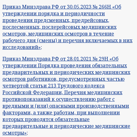
Приказ Минздрава РФ от 30.05.2023 № 266Н «Об
утверждении порядка и периодичности
проведения предсменных, предрейсовых,
послесменных, послерейсовых медицинских
осмотров, медицинских осмотров в течение
рабочего дня (смены) и перечня включаемых в них
исследований»
;
Приказ Минздрава РФ от 28.01.2021 № 29Н «Об
утверждении Порядка проведения обязательных
предварительных и периодических медицинских
осмотров работников, предусмотренных частью
четвертой статьи 213 Трудового кодекса
Российской Федерации, Перечня медицинских
противопоказаний к осуществлению работ с
вредными и (или) опасными производственными
факторами, а также работам, при выполнении
которых проводятся обязательные
предварительные и периодические медицинские
осмотры»
;