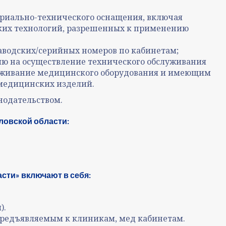
риально-технического оснащения, включая
ких технологий, разрешенных к применению
заводских/серийных номеров по кабинетам;
ию на осуществление технического обслуживания
луживание медицинского оборудования и имеющим
медицинских изделий.
нодательством.
ловской области:
сти» включают в себя:
).
предъявляемым к клиникам, мед кабинетам.