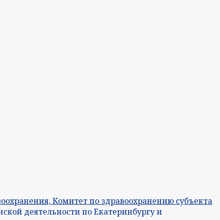
оохранения, Комитет по здравоохранению субъекта
нской деятельности по Екатеринбургу и