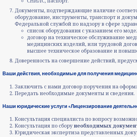
СНИЛС, паспорт.
Документы, подтверждающие наличие соответс
оборудование, инструменты, транспорт и док
Федеральной службой по надзору в сфере здрав
список оборудования с указанием его мод
договор на техническое обслуживание ме
медицинских изделий, или трудовой дого
высшее техническое образование и повы
Доверенность на совершение действий, предус
Ваши действия, необходимые для получения медицин
Заключить с нами договор поручения на оформ
Передать необходимые документы и сведения.
Наши юридические услуги «Лицензирование деятельно
Консультация специалиста по вопросу возможн
Консультация по сбору
необходимых докумен
Юридическая экспертиза представленных докум