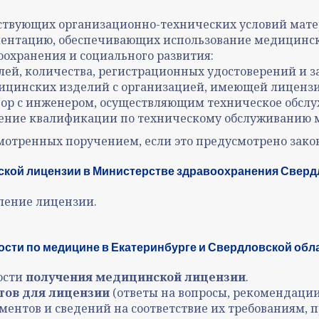
твующих организационно-технических условий мате
ументацию, обеспечивающих использование медицинс
оохранения и социального развития:
елей, количества, регистрационных удостоверений и 
дицинских изделий с организацией, имеющей лиценз
вор с инженером, осуществляющим техническое обс
шение квалификации по техническому обслуживанию 
мотренных поручением, если это предусмотрено зако
ской лицензии в Министерстве здравоохранения Сверд
ление лицензии.
сти по медицине в Екатеринбурге и Свердловской обла
ости
получения медицинской лицензии
.
тов для лицензии
(ответы на вопросы, рекомендации
ентов и сведений на соответствие их требованиям, 