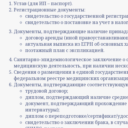
Устав (для ИП – паспорт).
Регистрационные документы:
свидетельство о государственной регистра
свидетельство о постановке на учет в нало
Документы, подтверждающие наличие принадле
договор аренды (иной правоустанавливаю
актуальная выписка из ЕГРН об основных 
поэтажный план с экспликацией.
Санитарно-эпидемиологическое заключение о 
медицинскую деятельность, при наличии несколь
Сведения о размещении в единой государствен
федеральном реестре медицинских организаций
Документы, подтверждающие соответствующую
трудовой договор;
диплом, подтверждающий наличие среднег
документ, подтверждающий прохождение п
интернатуры);
диплом о переподготовке/сертификат/удо
свидетельство о заключении брака, в случ