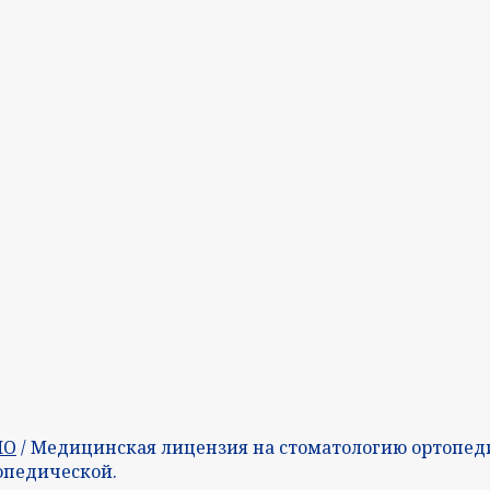
МО
/ Медицинская лицензия на стоматологию ортопеди
опедической.