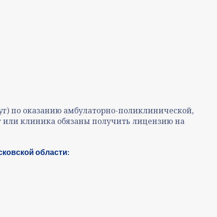
луг) по оказанию амбулаторно-поликлинической,
 или клиника обязаны получить лицензию на
сковской области: