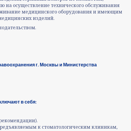
ию на осуществление технического обслуживания
луживание медицинского оборудования и имеющим
медицинских изделий.
нодательством.
равоохранения г. Москвы и Министерства
ключают в себя:
 рекомендации).
 предъявляемым к стоматологическим клиникам,