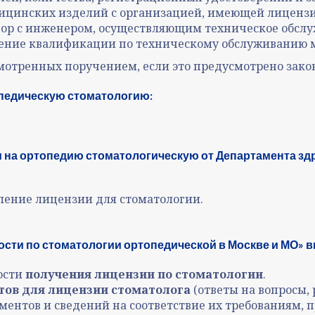
дицинских изделий с организацией, имеющей лиценз
вор с инженером, осуществляющим техническое обс
шение квалификации по техническому обслуживанию 
мотренных поручением, если это предусмотрено зако
педическую стоматологию:
 на ортопедию стоматологическую от Департамента зд
ление лицензии для стоматологии.
сти по стоматологии ортопедической в Москве и МО» в
ости
получения лицензии по стоматологии
.
ов для лицензии стоматолога
(ответы на вопросы,
ентов и сведений на соответствие их требованиям,