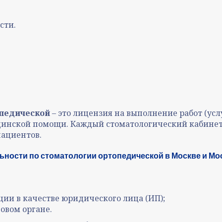
сти.
опедической
– это лицензия на выполнение работ (ус
цинской помощи. Каждый стоматологический кабинет
пациентов.
ности по стоматологии ортопедической в Москве и Мо
ции в качестве юридического лица (ИП);
говом органе.