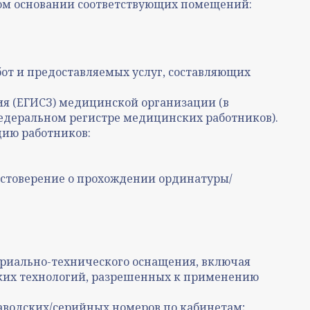
ом основании соответствующих помещений:
т и предоставляемых услуг, составляющих
я (ЕГИСЗ) медицинской организации (в
едеральном регистре медицинских работников).
ию работников:
остоверение о прохождении ординатуры/
риально-технического оснащения, включая
ких технологий, разрешенных к применению
заводских/серийных номеров по кабинетам;