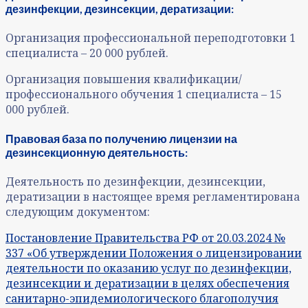
дезинфекции, дезинсекции, дератизации:
Организация профессиональной переподготовки 1
специалиста – 20 000 рублей.
Организация повышения квалификации/
профессионального обучения 1 специалиста – 15
000 рублей.
Правовая база по получению лицензии на
дезинсекционную деятельность:
Деятельность по дезинфекции, дезинсекции,
дератизации в настоящее время регламентирована
следующим документом:
Постановление Правительства РФ от 20.03.2024 №
337 «Об утверждении Положения о лицензировании
деятельности по оказанию услуг по дезинфекции,
дезинсекции и дератизации в целях обеспечения
санитарно-эпидемиологического благополучия