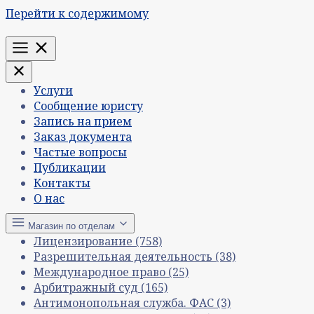
Перейти к содержимому
Меню
Услуги
Сообщение юристу
Запись на прием
Заказ документа
Частые вопросы
Публикации
Контакты
О нас
Магазин по отделам
Лицензирование
(758)
Разрешительная деятельность
(38)
Международное право
(25)
Арбитражный суд
(165)
Антимонопольная служба. ФАС
(3)