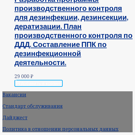
производственного контроля
для дезинфекции, дезинсекции,
дератизации. План
производственного контроля по
ДДД. Составление ППК по
дезинфекционной
деятельности.
29 000
₽
Добавить в корзину
Вакансии
Стандарт обслуживания
Дайджест
Политика в отношении персональных данных