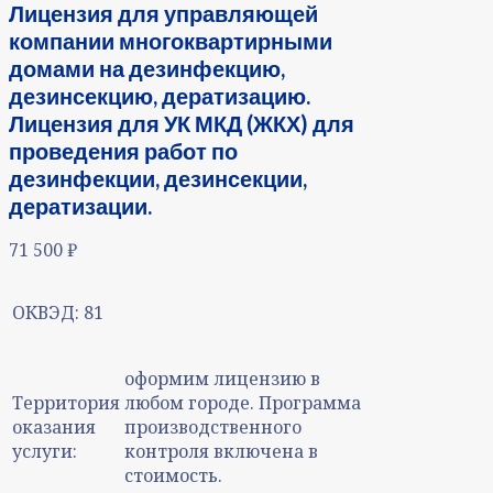
Лицензия для управляющей
компании многоквартирными
домами на дезинфекцию,
дезинсекцию, дератизацию.
Лицензия для УК МКД (ЖКХ) для
проведения работ по
дезинфекции, дезинсекции,
дератизации.
71 500
₽
ОКВЭД:
81
оформим лицензию в
Территория
любом городе. Программа
оказания
производственного
услуги:
контроля включена в
стоимость.