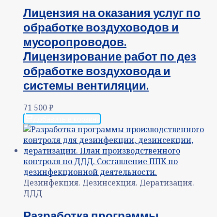
Лицензия на оказания услуг по
обработке воздуховодов и
мусоропроводов.
Лицензирование работ по дез
обработке воздуховода и
системы вентиляции.
71 500
₽
Добавить в корзину
Дезинфекция. Дезинсекция. Дератизация.
ДДД
Разработка программы