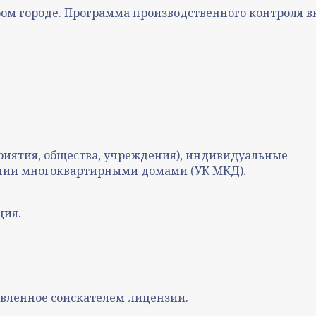
ом городе. Программа производственного контроля в
риятия, общества, учреждения), индивидуальные
ии многоквартирными домами (УК МКД).
ция.
вленное соискателем лицензии.