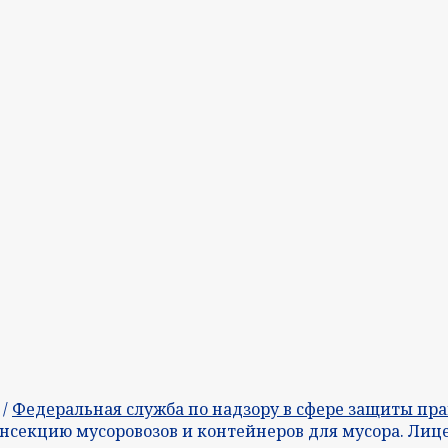
/
Федеральная служба по надзору в сфере защиты пра
нсекцию мусоровозов и контейнеров для мусора. Лиц