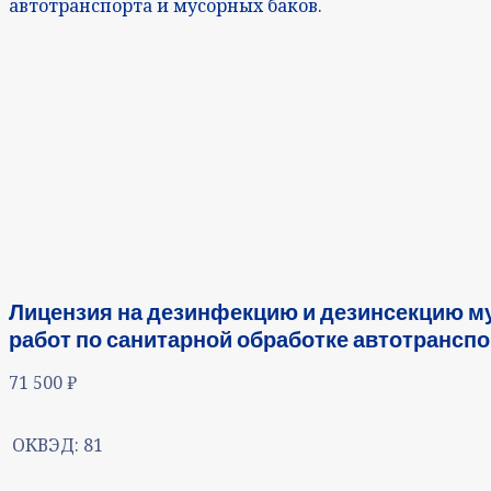
автотранспорта и мусорных баков.
Лицензия на дезинфекцию и дезинсекцию му
работ по санитарной обработке автотранспо
71 500
₽
ОКВЭД:
81