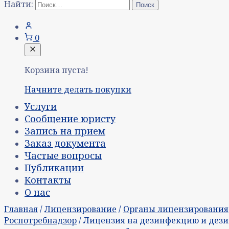
Найти:
0
Корзина пуста!
Начните делать покупки
Услуги
Сообщение юристу
Запись на прием
Заказ документа
Частые вопросы
Публикации
Контакты
О нас
Главная
/
Лицензирование
/
Органы лицензирования
Роспотребнадзор
/ Лицензия на дезинфекцию и дези