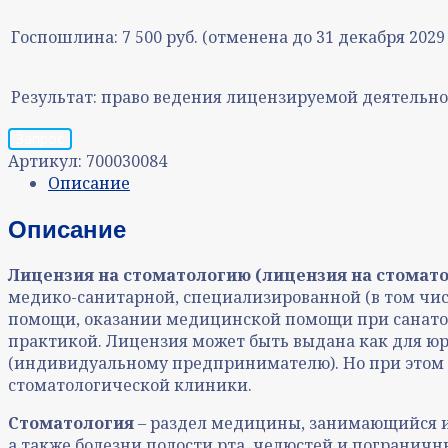
Госпошлина:
7 500 руб. (отменена до 31 декабря 2029 
Результат:
право ведения лицензируемой деятельно
Запрос
Артикул:
700030084
Описание
Описание
Лицензия на стоматологию (лицензия на стомат
медико-санитарной, специализированной (в том чис
помощи, оказании медицинской помощи при санатор
практикой. Лицензия может быть выдана как для юр
(индивидуальному предпринимателю). Но при этом 
стоматологической клиники.
Стоматология
– раздел медицины, занимающийся из
а также болезни полости рта, челюстей и пограничн