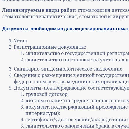
Лицензируемые виды работ:
стоматология детская
стоматология терапевтическая, стоматология хирур
Документы, необходимые для лицензирования стомат
Устав.
Регистрационные документы:
свидетельство о государственной регистра
свидетельство о постановке на учет в нало
Санитарно-эпидемиологическое заключение.
Сведения о размещении в единой государствен
федеральном реестре медицинских организаций
Документы, подтверждающие соответствующую
трудовой договор;
диплом о наличии среднего или высшего 
документ, подтверждающий прохождение п
интернатуры);
сертификат/удостоверение/аккредитация 
свидетельство о заключении брака, в случ