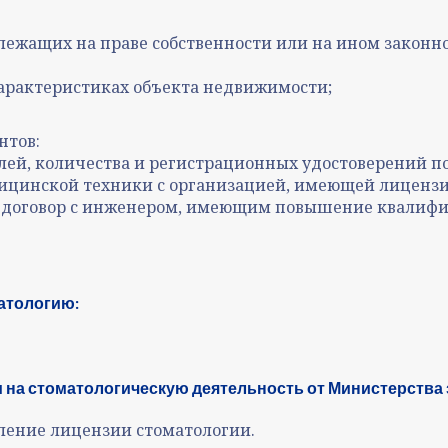
жащих на праве собственности или на ином законн
характеристиках объекта недвижимости;
нтов:
лей, количества и регистрационных удостоверений п
дицинской техники с организацией, имеющей лицензи
й договор с инженером, имеющим повышение квалиф
атологию:
 на стоматологическую деятельность от Министерства
ление лицензии стоматологии.