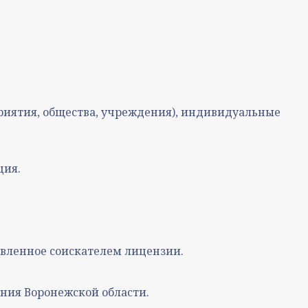
риятия, общества, учреждения), индивидуальные
ция.
вленное соискателем лицензии.
ния Воронежской области.