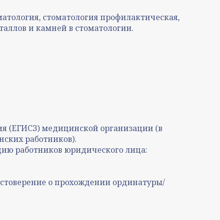
матология, стоматология профилактическая,
таллов и камней в стоматологии.
я (ЕГИСЗ) медицинской организации (в
нских работников).
ию работников юридического лица:
остоверение о прохождении ординатуры/