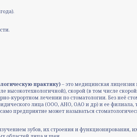
года).
сти.
ологическую практику)
– это медицинская лицензия 
ле высокотехнологичной), скорой (в том числе скор
но-курортном лечении по стоматологии. Без неё сто
идического лица (ООО, АНО, ОАО и др) и ее филиала,
само предприятие может называться стоматологическ
учением зубов, их строения и функционирования, их
ых областей лица и шеи.