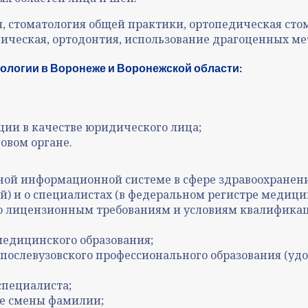
, стоматология общей практики, ортопедическая сто
гическая, ортодонтия, использование драгоценных ме
ологии в Воронеже и Воронежской области:
ции в качестве юридического лица;
говом органе.
ной информационной системе в сфере здравоохранени
) и о специалистах (в федеральном регистре медици
 лицензионным требованиям и условиям квалификац
медицинского образования;
ослевузовского профессионального образования (уд
специалиста;
ае смены фамилии;