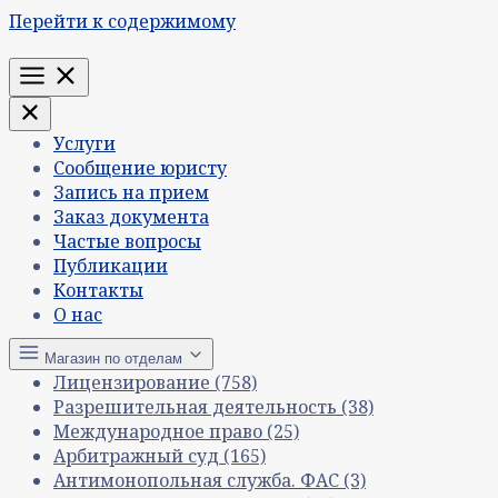
Перейти к содержимому
Меню
Услуги
Сообщение юристу
Запись на прием
Заказ документа
Частые вопросы
Публикации
Контакты
О нас
Магазин по отделам
Лицензирование
(758)
Разрешительная деятельность
(38)
Международное право
(25)
Арбитражный суд
(165)
Антимонопольная служба. ФАС
(3)