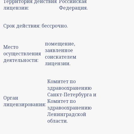
Территория действия
Российская
лицензии:
Федерация.
Срок действия:
бессрочно.
помещение,
Место
заявленное
осуществления
соискателем
деятельности:
лицензии.
Комитет по
здравоохранению
Санкт-Петербурга и
Орган
Комитет по
лицензирования:
здравоохранению
Ленинградской
области.