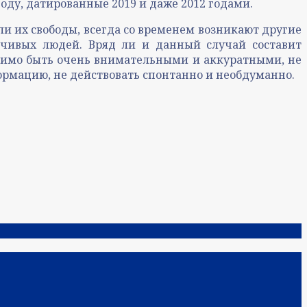
воду, датированные 2019 и даже 2012 годами.
ли их свободы, всегда со временем возникают другие
рчивых людей. Вряд ли и данный случай составит
одимо быть очень внимательными и аккуратными, не
рмацию, не действовать спонтанно и необдуманно.