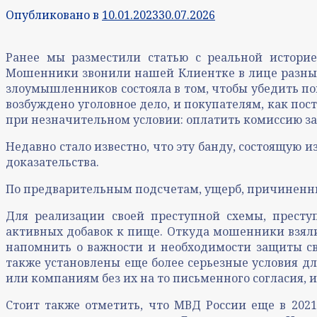
Опубликовано в
10.01.2023
30.07.2026
Ранее мы разместили статью с реальной историе
Мошенники звонили нашей Клиентке в лице разных л
злоумышленников состояла в том, чтобы убедить по
возбуждено уголовное дело, и покупателям, как по
при незначительном условии: оплатить комиссию за
Недавно стало известно, что эту банду, состоящую 
доказательства.
По предварительным подсчетам, ущерб, причиненн
Для реализации своей преступной схемы, престу
активных добавок к пище. Откуда мошенники взяли 
напомнить о важности и необходимости защиты с
также установлены еще более серьезные условия д
или компаниям без их на то письменного согласия, 
Стоит также отметить, что МВД России еще в 20