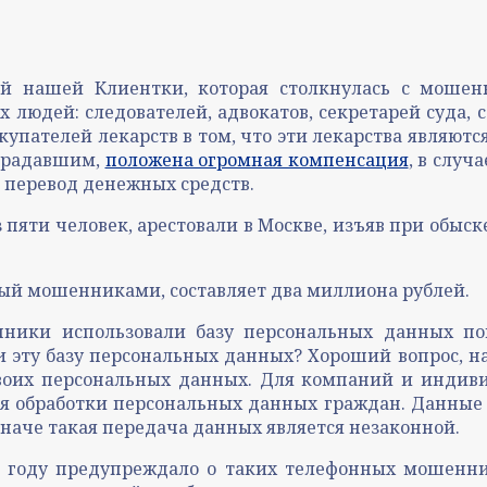
й нашей Клиентки, которая столкнулась с мошен
юдей: следователей, адвокатов, секретарей суда, 
купателей лекарств в том, что эти лекарства являют
страдавшим,
положена огромная компенсация
, в случ
 перевод денежных средств.
из пяти человек, арестовали в Москве, изъяв при обы
ый мошенниками, составляет два миллиона рублей.
пники использовали базу персональных данных по
эту базу персональных данных? Хороший вопрос, на
воих персональных данных. Для компаний и индиви
ля обработки персональных данных граждан. Данны
иначе такая передача данных является незаконной.
21 году предупреждало о таких телефонных мошен