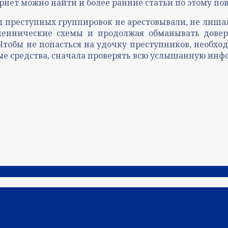
ернет можно найти и более ранние статьи по этому по
ы преступных группировок не арестовывали, не лиша
шеннические схемы и продолжая обманывать дове
 Чтобы не попасться на удочку преступников, необх
е средства, сначала проверять всю услышанную инфо
вычет, вернуть НДФЛ?