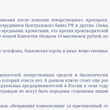
никами после покупки лекарственного препарата.
сотрудников Центрального банка РФ и других. Схема
ся вредными, ядовитыми, что против производителей
ае нашей Клиентки обещали 10 миллионов рублей, но
ске телефоны, банковские карты и иные вещественные
купателей лекарственных средств и биологически
 который ответа нет. В данном ключе стоит еще раз
дуальных предпринимателей в России в этом году
е граждан не могут быть переданы сторонним лицам
никах, обещающих компенсацию за причиненный от