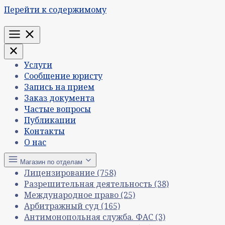
Перейти к содержимому
Меню
Услуги
Сообщение юристу
Запись на прием
Заказ документа
Частые вопросы
Публикации
Контакты
О нас
Магазин по отделам
Лицензирование
(758)
Разрешительная деятельность
(38)
Международное право
(25)
Арбитражный суд
(165)
Антимонопольная служба. ФАС
(3)