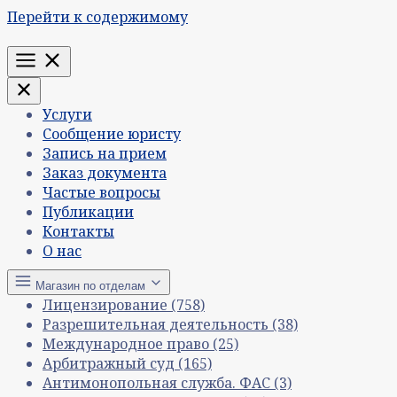
Перейти к содержимому
Меню
Услуги
Сообщение юристу
Запись на прием
Заказ документа
Частые вопросы
Публикации
Контакты
О нас
Магазин по отделам
Лицензирование
(758)
Разрешительная деятельность
(38)
Международное право
(25)
Арбитражный суд
(165)
Антимонопольная служба. ФАС
(3)