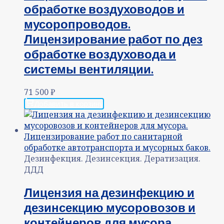
обработке воздуховодов и
мусоропроводов.
Лицензирование работ по дез
обработке воздуховода и
системы вентиляции.
71 500
₽
Добавить в корзину
Дезинфекция. Дезинсекция. Дератизация.
ДДД
Лицензия на дезинфекцию и
дезинсекцию мусоровозов и
контейнеров для мусора.