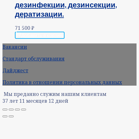
дезинфекции, дезинсекции,
дератизации.
71 500
₽
Добавить в корзину
Вакансии
Стандарт обслуживания
Дайджест
Политика в отношении персональных данных
Мы преданно служим нашим клиентам
37
лет
11
месяцев
12
дней