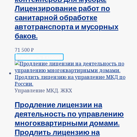
Лицензирование работ по
санитарной обработке
автотранспорта и мусорных
баков.
71 500
₽
Добавить в корзину
Управление МКД. ЖКХ
Продление лицензии на
деятельность по управлению
многоквартирными домами.
Продлить лицензию на