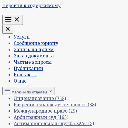
Перейти к содержимому
Меню
Услуги
Сообщение юристу
Запись на прием
Заказ документа
Частые вопросы
Публикации
Контакты
О нас
Магазин по отделам
Лицензирование
(758)
Разрешительная деятельность
(38)
Международное право
(25)
Арбитражный суд
(165)
Антимонопольная служба. ФАС
(3)