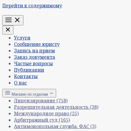
Перейти к содержимому
Меню
Услуги
Сообщение юристу
Запись на прием
Заказ документа
Частые вопросы
Публикации
Контакты
О нас
Магазин по отделам
Лицензирование
(758)
Разрешительная деятельность
(38)
Международное право
(25)
Арбитражный суд
(165)
Антимонопольная служба. ФАС
(3)