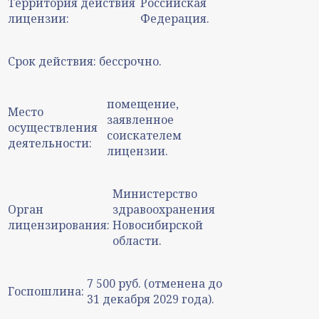
Территория действия
Российская
лицензии:
Федерация.
Срок действия:
бессрочно.
помещение,
Место
заявленное
осуществления
соискателем
деятельности:
лицензии.
Министерство
Орган
здравоохранения
лицензирования:
Новосибирской
области.
7 500 руб. (отменена до
Госпошлина:
31 декабря 2029 года).