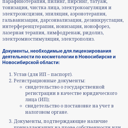
парафинотерапия, пилинг, пирсинг, татуаж,
тонизация, чистка лица, электрокоагуляция и
электроэксцизия, эпиляция, аэронотерапия,
гальванизация, дарсонвализация, дезинкрустация,
интерференцтерапия, ионизация, ионофорез,
лазерная терапия, лимфодренаж, ридолиз,
электромиостимуляция, электрополиз.
Документы, необходимые для лицензирования
деятельности по косметологии в Новосибирске и
Новосибирской области:
Устав (для ИП – паспорт).
Регистрационные документы:
свидетельство о государственной
регистрации в качестве юридического
лица (ИП);
свидетельство о постановке на учет в
налоговом органе.
Документы, подтверждающие наличие
принадлежащих на праве собственности или