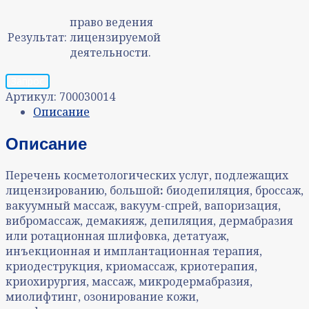
право ведения
Результат:
лицензируемой
деятельности.
Запрос
Артикул:
700030014
Описание
Описание
Перечень косметологических услуг, подлежащих
лицензированию, большой
:
биодепиляция, броссаж,
вакуумный массаж, вакуум-спрей, вапоризация,
вибромассаж, демакияж, депиляция, дермабразия
или ротационная шлифовка, детатуаж,
инъекционная и имплантационная терапия,
криодеструкция, криомассаж, криотерапия,
криохирургия, массаж, микродермабразия,
миолифтинг, озонирование кожи,