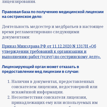
лицензирования.
Правовая база по получению медицинской лицензии
на сестринское дело:
Деятельность медсестер и медбратьев в настоящее
время регламентировано следующими
документами:
Приказ Минздрава РФ от 11.12.2020 N 1317Н «Об
утверждении требований к организации и
выполнению работ (услуг) по сестринскому делу».
Лицензирующий орган может отказать в
предоставлении мед лицензии в случае:
Наличия в документах, предоставленных
соискателем лицензии, недостоверной или
искажённой информации.
Несоответствия соискателя лицензии,
принадлежащих ему или используемых им