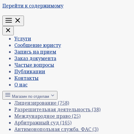
Перейти к содержимому
Меню
Услуги
Сообщение юристу
Запись на прием
Заказ документа
Частые вопросы
Публикации
Контакты
О нас
Магазин по отделам
Лицензирование
(758)
Разрешительная деятельность
(38)
Международное право
(25)
Арбитражный суд
(165)
Антимонопольная служба. ФАС
(3)