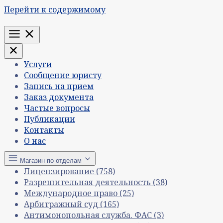
Перейти к содержимому
Меню
Услуги
Сообщение юристу
Запись на прием
Заказ документа
Частые вопросы
Публикации
Контакты
О нас
Магазин по отделам
Лицензирование
(758)
Разрешительная деятельность
(38)
Международное право
(25)
Арбитражный суд
(165)
Антимонопольная служба. ФАС
(3)