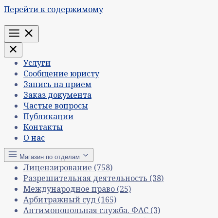
Перейти к содержимому
Меню
Услуги
Сообщение юристу
Запись на прием
Заказ документа
Частые вопросы
Публикации
Контакты
О нас
Магазин по отделам
Лицензирование
(758)
Разрешительная деятельность
(38)
Международное право
(25)
Арбитражный суд
(165)
Антимонопольная служба. ФАС
(3)