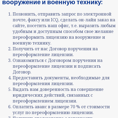
вооружение и военную технику:
Позвонить, отправить запрос по электронной
почте, факсу или ICQ, сделать он-лайн заказ на
сайте, посетить наш офис, т.е. выразить любым
удобным и доступным способом свое желание
переоформить лицензию на вооружение и
военную технику.
Получить от нас Договор поручения на
переоформле
ние лицензии.
Ознакомиться с Договором поручения на
переоформле
ние
лицензии и подписать
Договор.
Предоставить документы, необходимые для
п
ереоформле
ния
лицензии.
Выдать нам доверенность на совершение
юридических действий, связанных с
переоформле
ние
м лицензии.
Оплатить аванс в размере 70 % от стоимости
услуг по переоформлению лицензии.