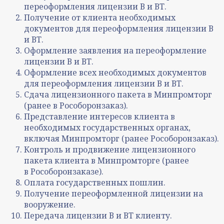
переоформления
лицензии
В и ВТ.
Получение от клиента необходимых
документов для
переоформления
лицензии В
и ВТ.
Оформление заявления на
переоформлени
е
лицензии В и ВТ.
Оформление всех необходимых документов
для
переоформления
лицензии В и ВТ.
Сдача лицензионного пакета в
Минпромторг
(ранее в Рособоронзаказ).
Представление интересов клиента в
необходимых государственных органах,
включая
Минпромторг (ранее Рособоронзаказ).
Контроль и продвижение лицензионного
пакета клиента в
Минпромторге (ранее
в Рособоронзаказе).
Оплата государственных пошлин.
Получение
переоформленной
лицензии на
вооружение.
Передача
лицензии
В и ВТ клиенту.