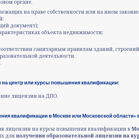
говом органе.
жащих на праве собственности или на ином законн
й:
щий документ);
характеристиках объекта недвижимости;
оответствии санитарным правилам зданий, строений
разовательной деятельности.
.
 на центр или курсы повышения квалификации:
ение лицензии на ДПО.
ния квалификации в Москве или Московской области» 
ния лицензии на курсы повышения квалификации в
Мо
ых для
получения образовательной лицензии на к