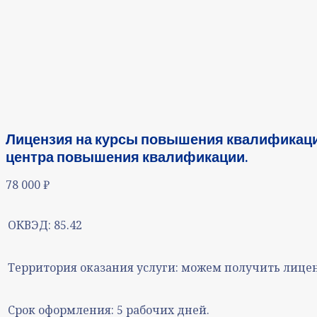
Лицензия на курсы повышения квалификаци
центра повышения квалификации.
78 000
₽
ОКВЭД:
85.42
Территория оказания услуги:
можем получить лицен
Срок оформления:
5 рабочих дней.