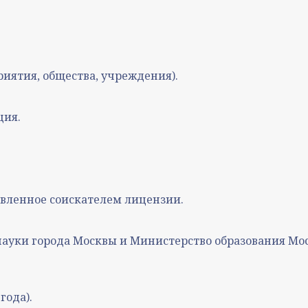
иятия, общества, учреждения).
ция.
вленное соискателем лицензии.
науки города Москвы и Министерство образования Мо
года).