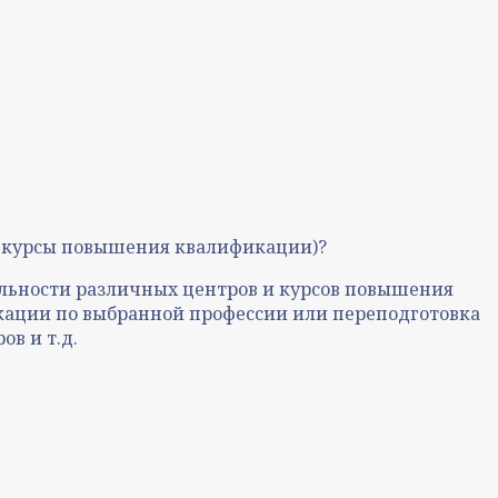
на курсы повышения квалификации)?
ельности различных центров и курсов повышения
ации по выбранной профессии или переподготовка
в и т.д.