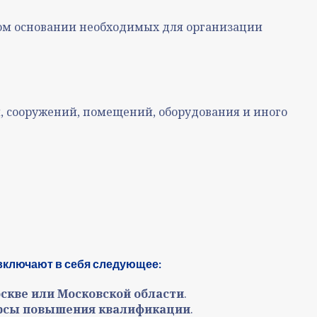
ом основании необходимых для организации
, сооружений, помещений, оборудования и иного
включают в себя следующее:
скве или Московской области
.
урсы повышения квалификации
.