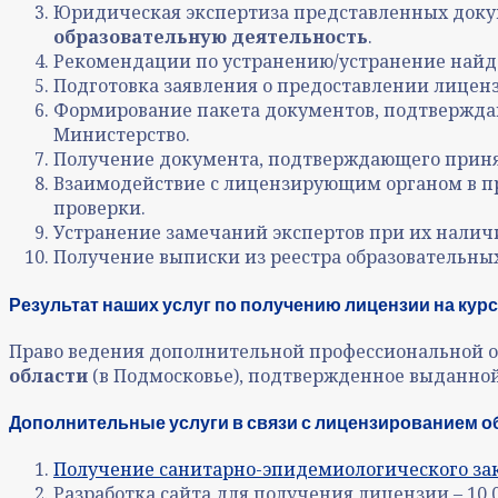
Юридическая экспертиза представленных доку
образовательную деятельность
.
Рекомендации по устранению/устранение найд
Подготовка заявления о предоставлении лицен
Формирование пакета документов, подтверждаю
Министерство.
Получение документа, подтверждающего приня
Взаимодействие с лицензирующим органом в пр
проверки.
Устранение замечаний экспертов при их налич
Получение выписки из реестра образовательны
Результат наших услуг по получению лицензии на ку
Право ведения дополнительной профессиональной 
области
(в Подмосковье), подтвержденное выданно
Дополнительные услуги в связи с лицензированием 
Получение санитарно-эпидемиологического за
Разработка сайта для получения лицензии – 10 