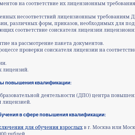
ментов на соответствие их лицензионным требовани
енных несоответствий лицензионным требованиям Д
зии, различных форм, приказов, необходимых для по
щих соответствие соискателя лицензии лицензионны
тие на рассмотрение пакета документов.
оцессе проверки соискателя лицензии на соответст
ии.
х лицензий.
рсы повышения квалификации:
образовательной деятельности (ДПО) центра повыше
й лицензией.
обучения в сфере повышения квалификации:
ключения для обучения взрослых
в г. Москва или Моск
000 рублей.