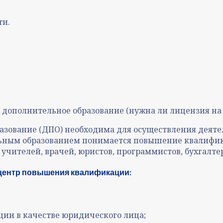
ти.
 на дополнительное образование (нужна ли лицензия 
азование (ДПО) необходима для осуществления деят
ным образованием понимается повышение квалифик
чителей, врачей, юристов, программистов, бухгалтеро
 центр повышения квалификации:
ции в качестве юридического лица;