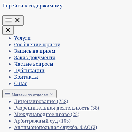
Перейти к содержимому
Меню
Услуги
Сообщение юристу
Запись на прием
Заказ документа
Частые вопросы
Публикации
Контакты
О нас
Магазин по отделам
Лицензирование
(758)
Разрешительная деятельность
(38)
Международное право
(25)
Арбитражный суд
(165)
Антимонопольная служба. ФАС
(3)