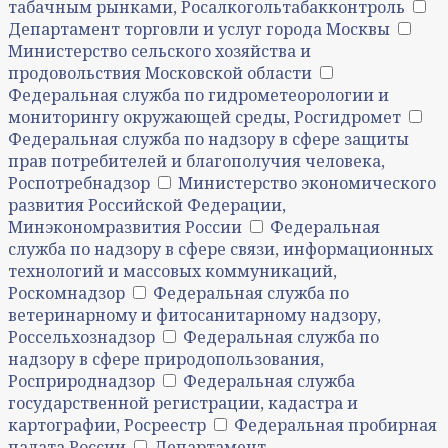
табачным рынками, Росалкогольтабакконтроль
Департамент торговли и услуг города Москвы
Министерство сельского хозяйства и
продовольствия Московской области
Федеральная служба по гидрометеорологии и
мониторингу окружающей среды, Росгидромет
Федеральная служба по надзору в сфере защиты
прав потребителей и благополучия человека,
Роспотребнадзор
Министерство экономического
развития Российской Федерации,
Минэкономразвития России
Федеральная
служба по надзору в сфере связи, информационных
технологий и массовых коммуникаций,
Роскомнадзор
Федеральная служба по
ветеринарному и фитосанитарному надзору,
Россельхознадзор
Федеральная служба по
надзору в сфере природопользования,
Росприроднадзор
Федеральная служба
государственной регистрации, кадастра и
картографии, Росреестр
Федеральная пробирная
палата России
Департамент