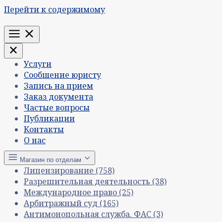
Перейти к содержимому
Меню
Услуги
Сообщение юристу
Запись на прием
Заказ документа
Частые вопросы
Публикации
Контакты
О нас
Магазин по отделам
Лицензирование
(758)
Разрешительная деятельность
(38)
Международное право
(25)
Арбитражный суд
(165)
Антимонопольная служба. ФАС
(3)