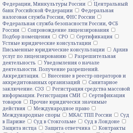
Федерации, Минкультуры России
Центральный
банк Российской Федерации
Федеральная
налоговая служба России, ФНС России
Федеральная служба безопасности России, ФСБ
России
Сопровождение лицензирования
Подбор помещения
СРО
Сертификация
Устные юридические консультации
Письменные юридические консультации
Архив
услуг по лицензированию
Разрешительная
деятельность
Уведомления о начале
деятельности. Получение разрешений.
Аккредитация.
Внесение в реестр операторов и
аккредитованных организаций
Санитарное
заключение. СЭЗ
Регистрация средства массовой
информации. Регистрация СМИ
Сертификация
товаров
Прочие юридически значимые
действия
Международное право
Международные споры
МКАС ТПП России
Суд
в Париже
Суд в Стокгольме
Суд в Лондоне
Защита истца
Защита ответчика
Контракты