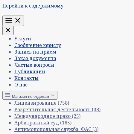
Перейти к содержимому
Меню
Услуги
Сообщение юристу
Запись на прием
Заказ документа
Частые вопросы
Публикации
Контакты
О нас
Магазин по отделам
Лицензирование
(758)
Разрешительная деятельность
(38)
Международное право
(25)
Арбитражный суд
(165)
Антимонопольная служба. ФАС
(3)