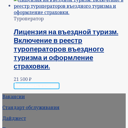
Туроператор
Лицензия на въездной туризм.
Включение в реестр
туроператоров въездного
туризма и оформление
страховки.
21 500
₽
Добавить в корзину
Вакансии
Стандарт обслуживания
Дайджест