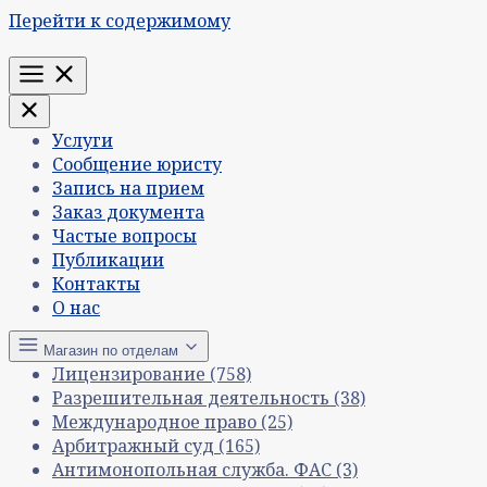
Перейти к содержимому
Меню
Услуги
Сообщение юристу
Запись на прием
Заказ документа
Частые вопросы
Публикации
Контакты
О нас
Магазин по отделам
Лицензирование
(758)
Разрешительная деятельность
(38)
Международное право
(25)
Арбитражный суд
(165)
Антимонопольная служба. ФАС
(3)