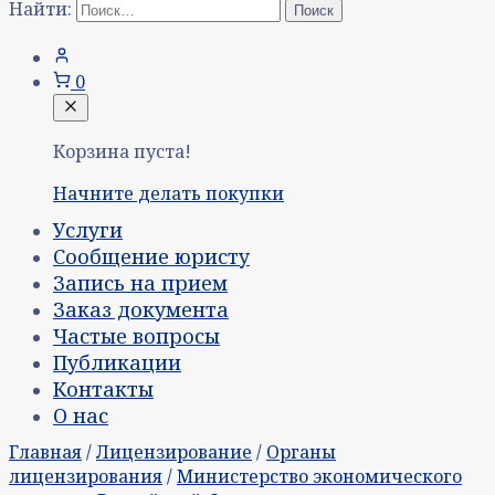
Найти:
0
Корзина пуста!
Начните делать покупки
Услуги
Сообщение юристу
Запись на прием
Заказ документа
Частые вопросы
Публикации
Контакты
О нас
Главная
/
Лицензирование
/
Органы
лицензирования
/
Министерство экономического