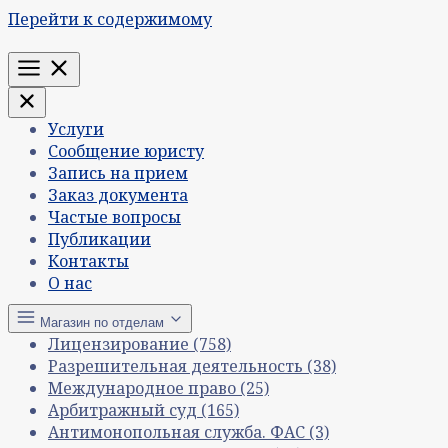
Перейти к содержимому
Меню
Услуги
Сообщение юристу
Запись на прием
Заказ документа
Частые вопросы
Публикации
Контакты
О нас
Магазин по отделам
Лицензирование
(758)
Разрешительная деятельность
(38)
Международное право
(25)
Арбитражный суд
(165)
Антимонопольная служба. ФАС
(3)