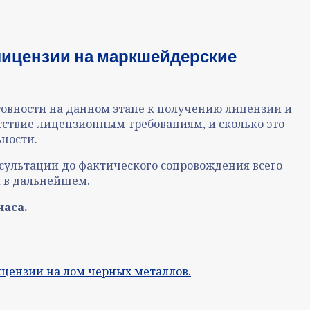
лицензии на маркшейдерские
товности на данном этапе к получению лицензии и
тствие лицензионным требованиям, и сколько это
ности.
сультации до фактического сопровождения всего
й в дальнейшем.
часа.