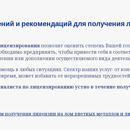
ний и рекомендаций для получения 
лицензирования
позволит оценить степень Вашей го
обходимо предпринять, чтобы привести себя в соотве
енении или дополнении осуществляемого вида деятель
щь в любых ситуациях. Спектр наших услуг: от кон
вовремя, может избавить от неразрешимых трудносте
алиста по лицензированию устно в течение полу