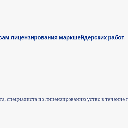
сам лицензирования маркшейдерских работ.
а, специалиста по лицензированию устно в течение п