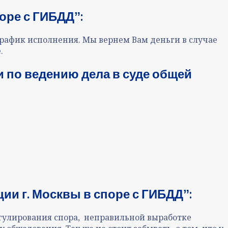
оре с ГИБДДˮ:
рафик исполнения. Мы вернем Вам деньги в случае
.
 по ведению дела в суде общей
ии г. Москвы в споре с ГИБДДˮ
:
гулирования спора, неправильной выработке