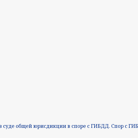
 в суде общей юрисдикции в споре с ГИБДД. Спор с ГИ