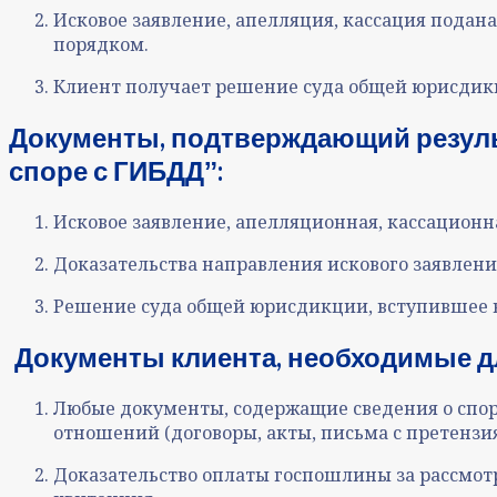
Исковое заявление, апелляция, кассация подан
порядком.
Клиент получает решение суда общей юрисдикц
Документы, подтверждающий резуль
споре с ГИБДДˮ:
Исковое заявление, апелляционная, кассационн
Доказательства направления искового заявлен
Решение суда общей юрисдикции, вступившее 
Документы клиента, необходимые дл
Любые документы, содержащие сведения о спорн
отношений (договоры, акты, письма с претензия
Доказательство оплаты госпошлины за рассмот