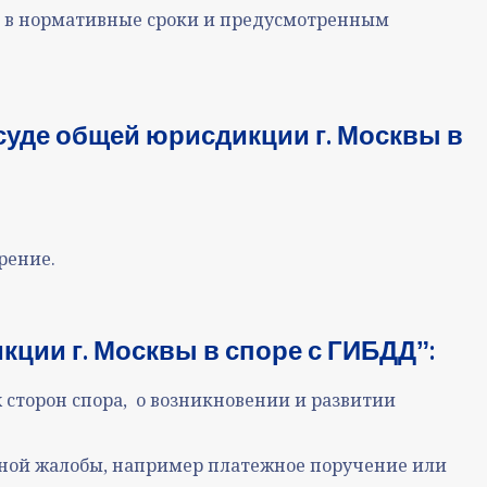
ом в нормативные сроки и предусмотренным
суде общей юрисдикции г. Москвы в
трение
.
ции г. Москвы в споре с ГИБДДˮ:
 сторон спора, о возникновении и развитии
нной жалобы, например платежное поручение или