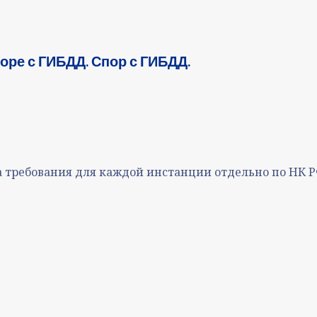
оре с ГИБДД. Спор с ГИБДД.
а требования для каждой инстанции отдельно по НК Р