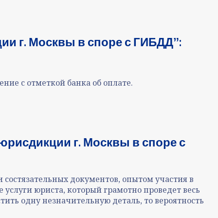
ии г. Москвы в споре с ГИБДДˮ:
ие с отметкой банка об оплате.
юрисдикции г. Москвы в споре с
 состязательных документов, опытом участия в
услуги юриста, который грамотно проведет весь
стить одну незначительную деталь, то вероятность