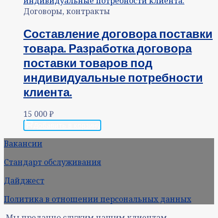
Договоры, контракты
Составление договора поставки
товара. Разработка договора
поставки товаров под
индивидуальные потребности
клиента.
15 000
₽
Добавить в корзину
Вакансии
Стандарт обслуживания
Дайджест
Политика в отношении персональных данных
Мы преданно служим нашим клиентам