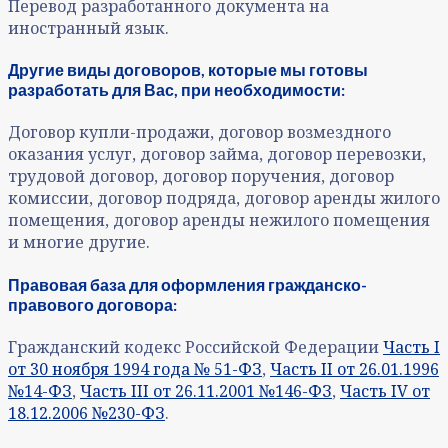
Перевод разработанного документа на
иностранный язык.
Другие виды договоров, которые мы готовы
разработать для Вас, при необходимости:
Договор купли-продажи, договор возмездного
оказания услуг, договор займа, договор перевозки,
трудовой договор, договор поручения, договор
комиссии, договор подряда, договор аренды жилого
помещения, договор аренды нежилого помещения
и многие другие.
Правовая база для оформления гражданско-
правового договора:
Гражданский кодекс Российской Федерации
Часть I
от 30 ноября 1994 года № 51-ФЗ
,
Часть II от 26.01.1996
№14-ФЗ
,
Часть III от 26.11.2001 №146-ФЗ
,
Часть IV от
18.12.2006 №230-ФЗ
.