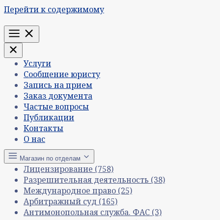
Перейти к содержимому
Меню
Услуги
Сообщение юристу
Запись на прием
Заказ документа
Частые вопросы
Публикации
Контакты
О нас
Магазин по отделам
Лицензирование
(758)
Разрешительная деятельность
(38)
Международное право
(25)
Арбитражный суд
(165)
Антимонопольная служба. ФАС
(3)