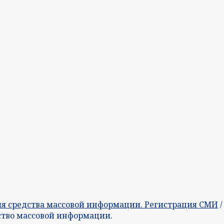
я средства массовой информации. Регистрация СМИ
/
ство массовой информации.