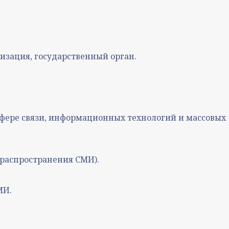
изация, государственный орган.
сфере связи, информационных технологий и массовых
и распространения СМИ).
МИ.