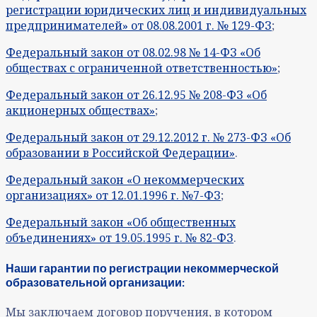
регистрации юридических лиц и индивидуальных
предпринимателей» от 08.08.2001 г. № 129-ФЗ
;
Федеральный закон от 08.02.98 № 14-ФЗ «Об
обществах с ограниченной ответственностью»
;
Федеральный закон от 26.12.95 № 208-ФЗ «Об
акционерных обществах»
;
Федеральный закон от 29.12.2012 г. № 273-ФЗ «Об
образовании в Российской Федерации»
.
Федеральный закон «О некоммерческих
организациях» от 12.01.1996 г. №7-ФЗ
;
Федеральный закон «Об общественных
объединениях» от 19.05.1995 г. № 82-ФЗ
.
Наши гарантии по регистрации некоммерческой
образовательной организации:
Мы заключаем договор поручения, в котором