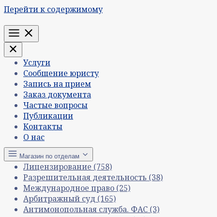
Перейти к содержимому
Меню
Услуги
Сообщение юристу
Запись на прием
Заказ документа
Частые вопросы
Публикации
Контакты
О нас
Магазин по отделам
Лицензирование
(758)
Разрешительная деятельность
(38)
Международное право
(25)
Арбитражный суд
(165)
Антимонопольная служба. ФАС
(3)