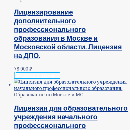
Лицензирование
дополнительного
профессионального
образования в Москве и
Московской области. Лицензия
на ДПО.
78 000
₽
Добавить в корзину
Образование по Москве и МО
Лицензия для образовательного
учреждения начального
профессионального