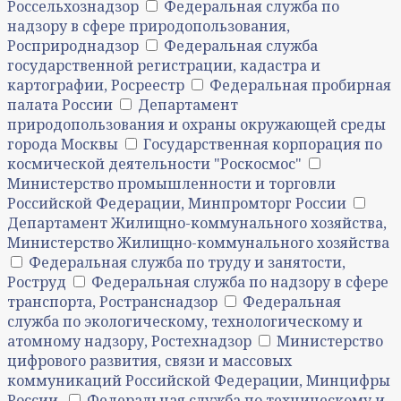
Россельхознадзор
Федеральная служба по
надзору в сфере природопользования,
Росприроднадзор
Федеральная служба
государственной регистрации, кадастра и
картографии, Росреестр
Федеральная пробирная
палата России
Департамент
природопользования и охраны окружающей среды
города Москвы
Государственная корпорация по
космической деятельности "Роскосмос"
Министерство промышленности и торговли
Российской Федерации, Минпромторг России
Департамент Жилищно-коммунального хозяйства,
Министерство Жилищно-коммунального хозяйства
Федеральная служба по труду и занятости,
Роструд
Федеральная служба по надзору в сфере
транспорта, Ространснадзор
Федеральная
служба по экологическому, технологическому и
атомному надзору, Ростехнадзор
Министерство
цифрового развития, связи и массовых
коммуникаций Российской Федерации, Минцифры
России.
Федеральная служба по техническому и