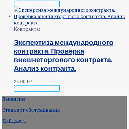
Добавить в корзину
Контракты
Экспертиза международного
контракта. Проверка
внешнеторгового контракта.
Анализ контракта.
25 000
₽
Добавить в корзину
Вакансии
Стандарт обслуживания
Дайджест