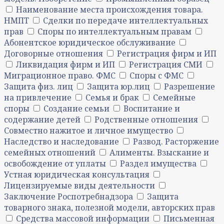
Наименование места происхождения товара.
НМПТ
Сделки по передаче интеллектуальных
прав
Споры по интеллектуальным правам
Абонентское юридическое обслуживание
Договорные отношения
Регистрация фирм и ИП
Ликвидация фирм и ИП
Регистрация СМИ
Миграционное право. ФМС
Споры с ФМС
Защита физ. лиц
Защита юр.лиц
Разрешение
на привлечение
Семья и брак
Семейные
споры
Создание семьи
Воспитание и
содержание детей
Родственные отношения
Совместно нажитое и личное имущество
Наследство и наследование
Развод. Расторжение
семейных отношений
Алименты. Взыскание и
освобождение от уплаты
Раздел имущества
Устная юридическая консультация
Лицензируемые виды деятельности
Заключение Роспотребнадзора
Защита
товарного знака, полезной модели, авторских прав
Средства массовой информации
Письменная