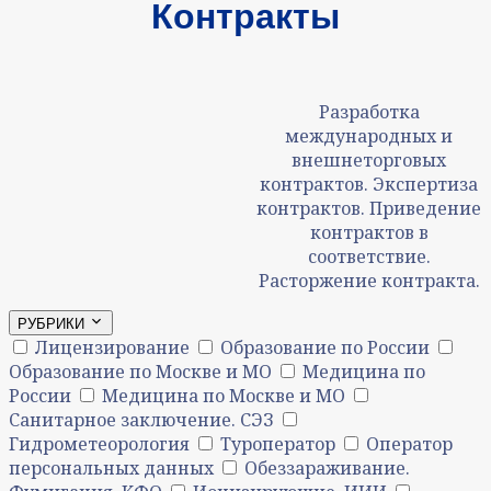
Контракты
Разработка
международных и
внешнеторговых
контрактов. Экспертиза
контрактов. Приведение
контрактов в
соответствие.
Расторжение контракта.
РУБРИКИ
Лицензирование
Образование по России
Образование по Москве и МО
Медицина по
России
Медицина по Москве и МО
Санитарное заключение. СЭЗ
Гидрометеорология
Туроператор
Оператор
персональных данных
Обеззараживание.