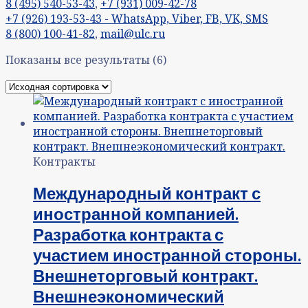
8 (495) 540-53-43
,
+7 (931) 009-42-78
+7 (926) 193-53-43 - WhatsApp, Viber, FB, VK, SMS
8 (800) 100-41-82
,
mail@ulc.ru
Показаны все результаты (6)
Контракты
Международный контракт с
иностранной компанией.
Разработка контракта с
участием иностранной стороны.
Внешнеторговый контракт.
Внешнеэкономический