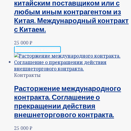
китайским поставщиком или с
любым иным контрагентом из
Китая. Международный контракт
с Китаем.
25 000
₽
Добавить в корзину
Контракты
Расторжение международного
контракта. Соглашение о
прекращении действия
внешнеторгового контракта.
25 000
₽