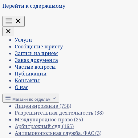
Перейти к содержимому
Меню
Услуги
Сообщение юристу
Запись на прием
Заказ документа
Частые вопросы
Публикации
Контакты
О нас
Магазин по отделам
Лицензирование
(758)
Разрешительная деятельность
(38)
Международное право
(25)
Арбитражный суд
(165)
Антимонопольная служба. ФАС
(3)