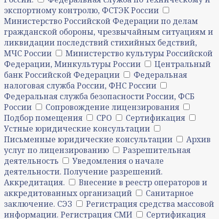
экспортному контролю, ФСТЭК России
Министерство Российской Федерации по делам
гражданской обороны, чрезвычайным ситуациям и
ликвидации последствий стихийных бедствий,
МЧС России
Министерство культуры Российской
Федерации, Минкультуры России
Центральный
банк Российской Федерации
Федеральная
налоговая служба России, ФНС России
Федеральная служба безопасности России, ФСБ
России
Сопровождение лицензирования
Подбор помещения
СРО
Сертификация
Устные юридические консультации
Письменные юридические консультации
Архив
услуг по лицензированию
Разрешительная
деятельность
Уведомления о начале
деятельности. Получение разрешений.
Аккредитация.
Внесение в реестр операторов и
аккредитованных организаций
Санитарное
заключение. СЭЗ
Регистрация средства массовой
информации. Регистрация СМИ
Сертификация