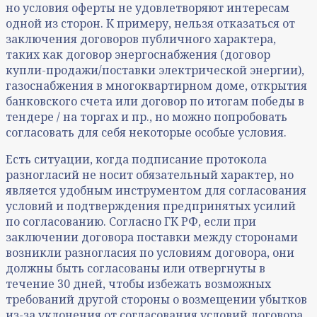
но условия оферты не удовлетворяют интересам
одной из сторон. К примеру, нельзя отказаться от
заключения договоров публичного характера,
таких как договор энергоснабжения (договор
купли-продажи/поставки электрической энергии),
газоснабжения в многоквартирном доме, открытия
банковского счета или договор по итогам победы в
тендере / на торгах и пр., но можно попробовать
согласовать для себя некоторые особые условия.
Есть ситуации, когда подписание протокола
разногласий не носит обязательный характер, но
является удобным инструментом для согласования
условий и подтверждения предпринятых усилий
по согласованию. Согласно ГК РФ, если при
заключении договора поставки между сторонами
возникли разногласия по условиям договора, они
должны быть согласованы или отвергнуты в
течение 30 дней, чтобы избежать возможных
требований другой стороны о возмещении убытков
из-за уклонения от согласования условий договора.