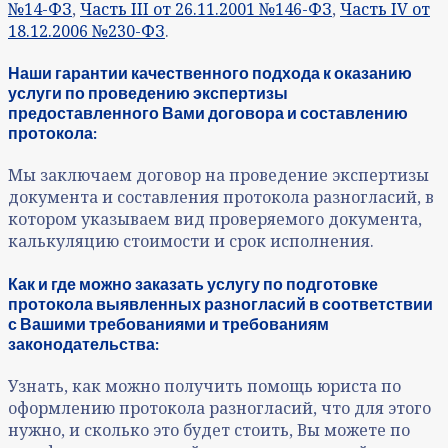
№14-ФЗ
,
Часть III от 26.11.2001 №146-ФЗ
,
Часть IV от
18.12.2006 №230-ФЗ
.
Наши гарантии качественного подхода к оказанию
услуги по проведению экспертизы
предоставленного Вами договора и составлению
протокола:
Мы заключаем договор на проведение экспертизы
документа и составления протокола разногласий, в
котором указываем вид проверяемого документа,
калькуляцию стоимости и срок исполнения.
Как и где можно заказать услугу по подготовке
протокола выявленных разногласий в соответствии
с Вашими требованиями и требованиям
законодательства:
Узнать, как можно получить помощь юриста по
оформлению протокола разногласий, что для этого
нужно, и сколько это будет стоить, Вы можете по