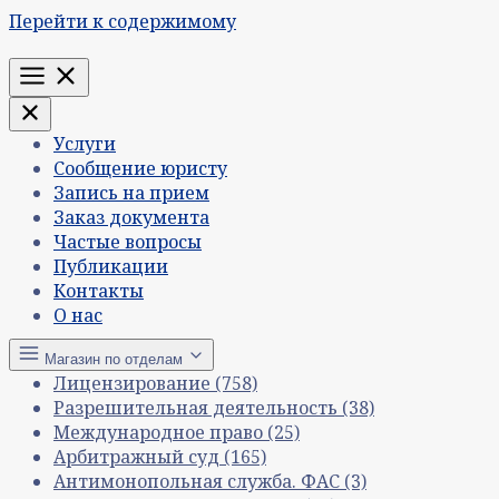
Перейти к содержимому
Меню
Услуги
Сообщение юристу
Запись на прием
Заказ документа
Частые вопросы
Публикации
Контакты
О нас
Магазин по отделам
Лицензирование
(758)
Разрешительная деятельность
(38)
Международное право
(25)
Арбитражный суд
(165)
Антимонопольная служба. ФАС
(3)