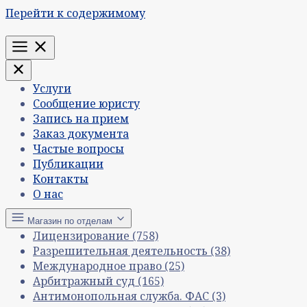
Перейти к содержимому
Меню
Услуги
Сообщение юристу
Запись на прием
Заказ документа
Частые вопросы
Публикации
Контакты
О нас
Магазин по отделам
Лицензирование
(758)
Разрешительная деятельность
(38)
Международное право
(25)
Арбитражный суд
(165)
Антимонопольная служба. ФАС
(3)