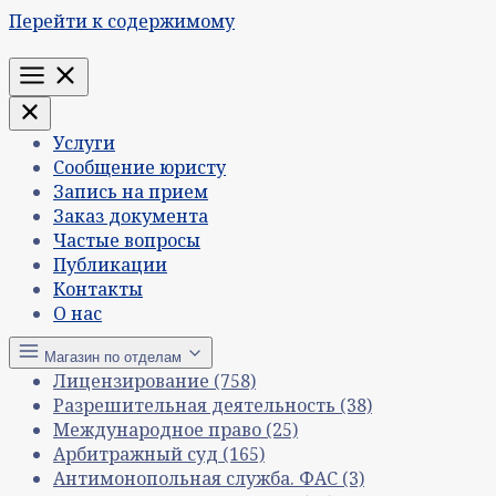
Перейти к содержимому
Меню
Услуги
Сообщение юристу
Запись на прием
Заказ документа
Частые вопросы
Публикации
Контакты
О нас
Магазин по отделам
Лицензирование
(758)
Разрешительная деятельность
(38)
Международное право
(25)
Арбитражный суд
(165)
Антимонопольная служба. ФАС
(3)