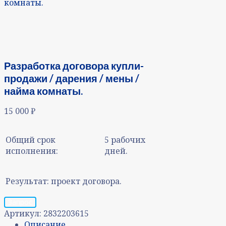
комнаты.
Разработка договора купли-
продажи / дарения / мены /
найма комнаты.
15 000
₽
Общий срок
5 рабочих
исполнения:
дней.
Результат:
проект договора.
Запрос
Артикул:
2832203615
Описание