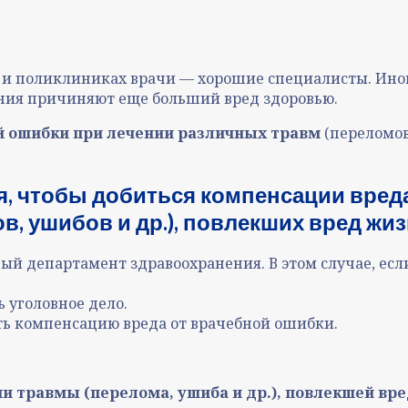
 и поликлиниках врачи — хорошие специалисты. Иног
ения причиняют еще больший вред здоровью.
й ошибки при лечении различных травм
(переломов
я, чтобы добиться компенсации вреда
в, ушибов и др.), повлекших вред жи
ный департамент здравоохранения. В этом случае, есл
ь уголовное дело.
ть
компенсацию вреда от врачебной ошибки
.
и травмы (перелома, ушиба и др.), повлекшей вр