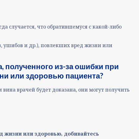
да случается, что обратившемуся с какой-либо
, ушибов и др.), повлекших вред жизни или
, полученного из-за ошибки при
зни или здоровью пациента?
и вина врачей будет доказана, они могут получить
ед жизни или здоровью, добивайтесь