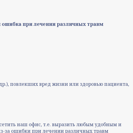
я ошибка при лечении различных травм
др.), повлекших вред жизни или здоровью пациента,
посетить наш офис, т.е. выразить любым удобным и
из-за ошибки при лечении различных травм