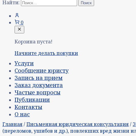
Найти:
0
Корзина пуста!
Начните делать покупки
Услуги
Сообщение юристу
Запись на прием
Заказ документа
Частые вопросы
Публикации
Контакты
О нас
Главная
/
Письменная юридическая консультация
/
З
(переломов, ушибов и др.), повлекших вред жизни и