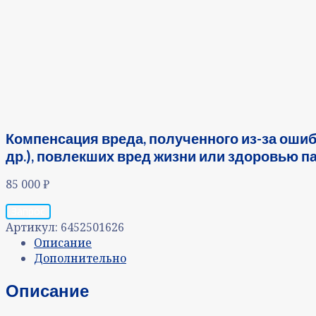
Компенсация вреда, полученного из-за оши
др.), повлекших вред жизни или здоровью п
85 000
₽
Запрос
Артикул:
6452501626
Описание
Дополнительно
Описание