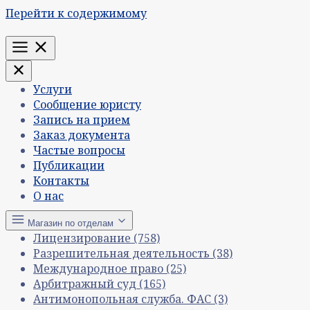
Перейти к содержимому
Меню
Услуги
Сообщение юристу
Запись на прием
Заказ документа
Частые вопросы
Публикации
Контакты
О нас
Магазин по отделам
Лицензирование
(758)
Разрешительная деятельность
(38)
Международное право
(25)
Арбитражный суд
(165)
Антимонопольная служба. ФАС
(3)