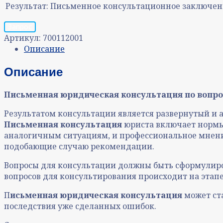
Результат:
Письменное консультационное заключен
Запрос
Артикул:
700112001
Описание
Описание
Письменная юридическая консультация
по вопро
Результатом консультации является развернутый и
Письменная консультация
юриста включает нормы 
аналогичным ситуациям, и профессиональное мнени
подобающие случаю рекомендации.
Вопросы для консультации должны быть сформулиро
вопросов для консультирования происходит на этапе
П
исьменная юридическая консультация
может ст
последствия уже сделанных ошибок.