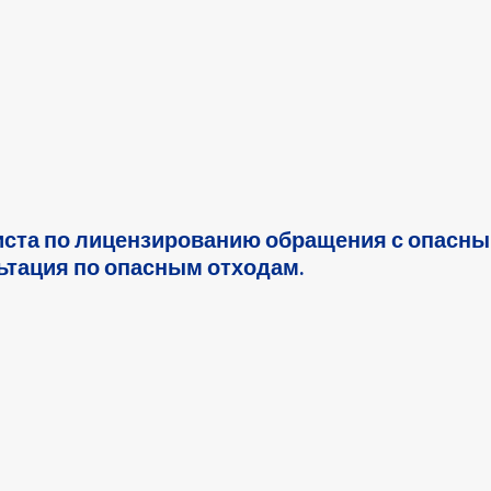
иста по лицензированию обращения с опасн
ьтация по опасным отходам.