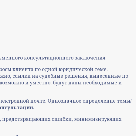
ьменного консультационного заключения.
росы клиента по одной юридической теме.
ожно, ссылки на судебные решения, вынесенные по
возможно и уместно, будут даны необходимые и
лектронной почте. Однозначное определение темы/
онсультации.
еху, предотвращающих ошибки, минимизирующих