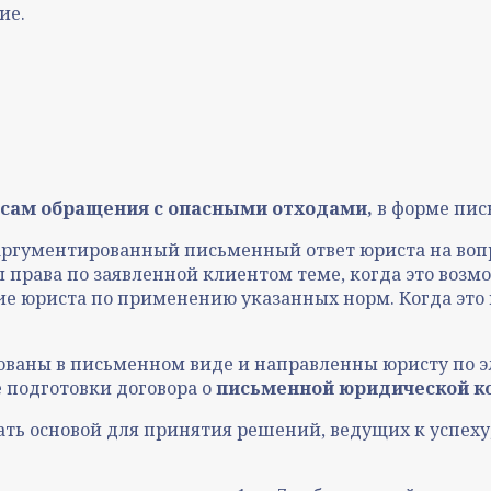
ие.
сам о
бращения с опасными отходами,
в форме пис
 аргументированный письменный ответ юриста на воп
права по заявленной клиентом теме, когда это возм
е юриста по применению указанных норм. Когда это 
ваны в письменном виде и направленны юристу по э
 подготовки договора о
письменной юридической к
ать основой для принятия решений, ведущих к усп