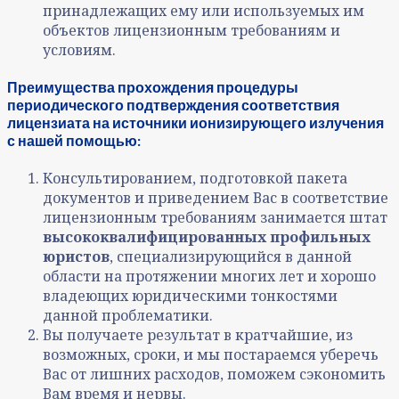
принадлежащих ему или используемых им
объектов лицензионным требованиям и
условиям.
Преимущества прохождения процедуры
периодического подтверждения соответствия
лицензиата на источники ионизирующего излучения
с нашей помощью:
Консультированием, подготовкой пакета
документов и приведением Вас в соответствие
лицензионным требованиям занимается штат
высококвалифицированных профильных
юристов
, специализирующийся в данной
области на протяжении многих лет и хорошо
владеющих юридическими тонкостями
данной проблематики.
Вы получаете результат в кратчайшие, из
возможных, сроки, и мы постараемся уберечь
Вас от лишних расходов, поможем сэкономить
Вам время и нервы.