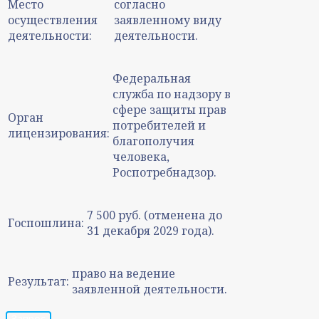
Место
согласно
осуществления
заявленному виду
деятельности:
деятельности.
Федеральная
служба по надзору в
сфере защиты прав
Орган
потребителей и
лицензирования:
благополучия
человека,
Роспотребнадзор.
7 500 руб. (отменена до
Госпошлина:
31 декабря 2029 года).
право на ведение
Результат:
заявленной деятельности.
Запрос