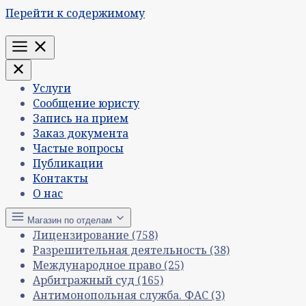
Перейти к содержимому
Меню
Услуги
Сообщение юристу
Запись на прием
Заказ документа
Частые вопросы
Публикации
Контакты
О нас
Магазин по отделам
Лицензирование
(758)
Разрешительная деятельность
(38)
Международное право
(25)
Арбитражный суд
(165)
Антимонопольная служба. ФАС
(3)