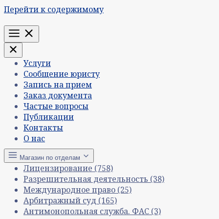
Перейти к содержимому
Меню
Услуги
Сообщение юристу
Запись на прием
Заказ документа
Частые вопросы
Публикации
Контакты
О нас
Магазин по отделам
Лицензирование
(758)
Разрешительная деятельность
(38)
Международное право
(25)
Арбитражный суд
(165)
Антимонопольная служба. ФАС
(3)