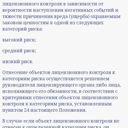
лицензионного контроля в зависимости от
вероятности наступления негативных событий и
тяжести причинения вреда (ущерба) охраняемым
законом ценностям к одной из следующих
категорий риска:
высокий риск;
средний риск;
низкий риск.
Отнесение объектов лицензионного контроля к
категориям риска осуществляется решением
руководителя лицензирующего органа либо лица,
исполняющего его обязанности, в соответствии с
критериями отнесения объектов лицензионного
контроля к категориям риска, установленным
пунктом 24 настоящего Положения.
В случае если объект лицензионного контроля не
отнесен к определенной категории риска, он