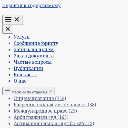
Перейти к содержимому
Меню
Услуги
Сообщение юристу
Запись на прием
Заказ документа
Частые вопросы
Публикации
Контакты
О нас
Магазин по отделам
Лицензирование
(758)
Разрешительная деятельность
(38)
Международное право
(25)
Арбитражный суд
(165)
Антимонопольная служба. ФАС
(3)