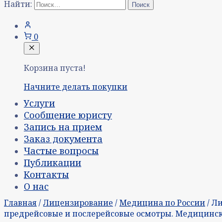
Найти:
0
Корзина пуста!
Начните делать покупки
Услуги
Сообщение юристу
Запись на прием
Заказ документа
Частые вопросы
Публикации
Контакты
О нас
Главная
/
Лицензирование
/
Медицина по России
/ Л
предрейсовые и послерейсовые осмотры. Медицинск