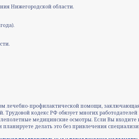
ния Нижегородской области.
года).
сти.
форм лечебно-профилактической помощи, заключающая
ий. Трудовой кодекс РФ обязует многих работодателе
ослеполетные медицинские осмотры. Если Вы входите в
ли планируете делать это без привлечения специали