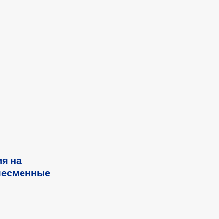
я на
слесменные