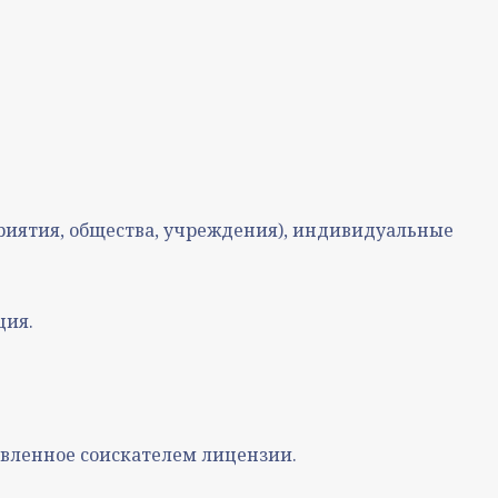
риятия, общества, учреждения), индивидуальные
ция.
вленное соискателем лицензии.