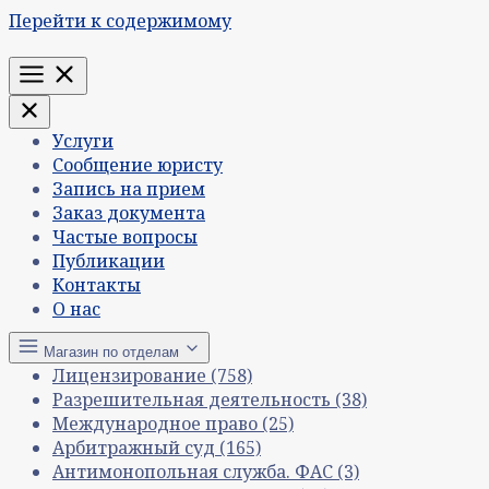
Перейти к содержимому
Меню
Услуги
Сообщение юристу
Запись на прием
Заказ документа
Частые вопросы
Публикации
Контакты
О нас
Магазин по отделам
Лицензирование
(758)
Разрешительная деятельность
(38)
Международное право
(25)
Арбитражный суд
(165)
Антимонопольная служба. ФАС
(3)