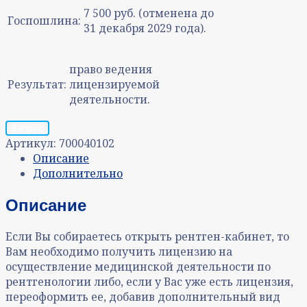
7 500 руб. (отменена до
Госпошлина:
31 декабря 2029 года).
право ведения
Результат:
лицензируемой
деятельности.
Запрос
Артикул:
700040102
Описание
Дополнительно
Описание
Если Вы собираетесь открыть рентген-кабинет, то
Вам необходимо получить лицензию на
осуществление медицинской деятельности по
рентгенологии либо, если у Вас уже есть лицензия,
переоформить ее, добавив дополнительный вид