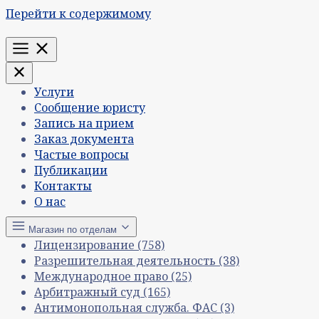
Перейти к содержимому
Меню
Услуги
Сообщение юристу
Запись на прием
Заказ документа
Частые вопросы
Публикации
Контакты
О нас
Магазин по отделам
Лицензирование
(758)
Разрешительная деятельность
(38)
Международное право
(25)
Арбитражный суд
(165)
Антимонопольная служба. ФАС
(3)