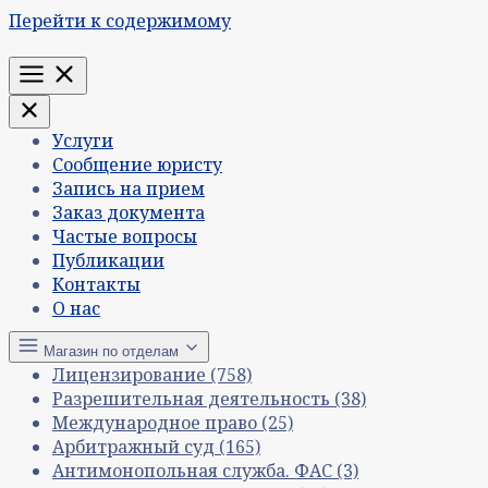
Перейти к содержимому
Меню
Услуги
Сообщение юристу
Запись на прием
Заказ документа
Частые вопросы
Публикации
Контакты
О нас
Магазин по отделам
Лицензирование
(758)
Разрешительная деятельность
(38)
Международное право
(25)
Арбитражный суд
(165)
Антимонопольная служба. ФАС
(3)