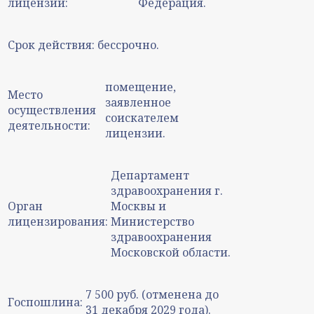
лицензии:
Федерация.
Срок действия:
бессрочно.
помещение,
Место
заявленное
осуществления
соискателем
деятельности:
лицензии.
Департамент
здравоохранения г.
Орган
Москвы и
лицензирования:
Министерство
здравоохранения
Московской области.
7 500 руб. (отменена до
Госпошлина:
31 декабря 2029 года).