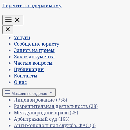
Перейти к содержимому
Меню
Услуги
Сообщение юристу
Запись на прием
Заказ документа
Частые вопросы
Публикации
Контакты
О нас
Магазин по отделам
Лицензирование
(758)
Разрешительная деятельность
(38)
Международное право
(25)
Арбитражный суд
(165)
Антимонопольная служба. ФАС
(3)