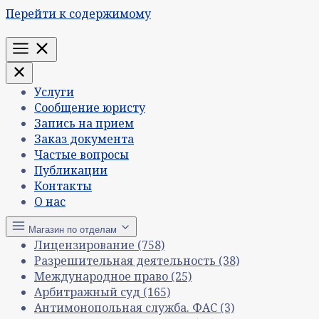
Перейти к содержимому
Меню
Услуги
Сообщение юристу
Запись на прием
Заказ документа
Частые вопросы
Публикации
Контакты
О нас
Магазин по отделам
Лицензирование
(758)
Разрешительная деятельность
(38)
Международное право
(25)
Арбитражный суд
(165)
Антимонопольная служба. ФАС
(3)