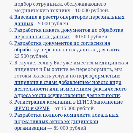
подбор сотрудника, обслуживающего
медицинскую технику – 10 000 рублей.
Внесение в реестр операторов персональных
данных
– 9 000 рублей.
Разработка пакета документов по обработке
персональных данных
– 30 500 рублей.
Разработка документов по согласию на
обработку персональных данных для сайта
–
22 500 рублей.
В случае, если у Вас уже имеется медицинская
лицензия и Вы хотите ее переоформить, мы
готовы оказать услуги по
переоформлению
лицензии в связи добавлением нового вида
деятельности или изменением фактического
адреса места осуществления деятельности
.
Регистрация компании в ЕГИСЗ/заполнение
ФРМО и ФРМР
– от 15 000 рублей.
Разработка полного комплекта локальных
нормативных актов медицинской
организации
— 85 000 рублей.