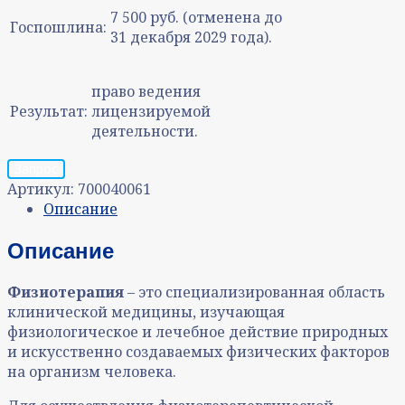
7 500 руб. (отменена до
Госпошлина:
31 декабря 2029 года).
право ведения
Результат:
лицензируемой
деятельности.
Запрос
Артикул:
700040061
Описание
Описание
Физиотерапия
– это специализированная область
клинической медицины, изучающая
физиологическое и лечебное действие природных
и искусственно создаваемых физических факторов
на организм человека.