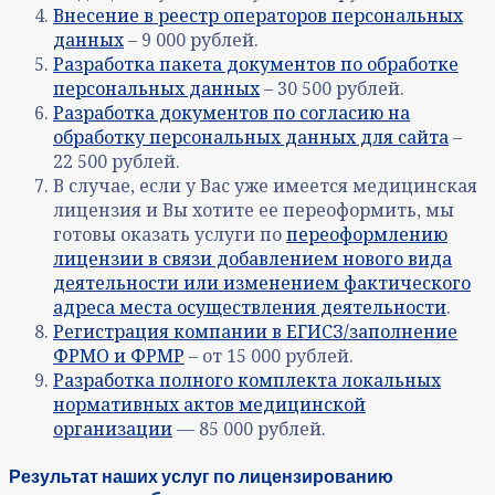
Внесение в реестр операторов персональных
данных
– 9 000 рублей.
Разработка пакета документов по обработке
персональных данных
– 30 500 рублей.
Разработка документов по согласию на
обработку персональных данных для сайта
–
22 500 рублей.
В случае, если у Вас уже имеется медицинская
лицензия и Вы хотите ее переоформить, мы
готовы оказать услуги по
переоформлению
лицензии в связи добавлением нового вида
деятельности или изменением фактического
адреса места осуществления деятельности
.
Регистрация компании в ЕГИСЗ/заполнение
ФРМО и ФРМР
– от 15 000 рублей.
Разработка полного комплекта локальных
нормативных актов медицинской
организации
— 85 000 рублей.
Результат наших услуг по лицензированию