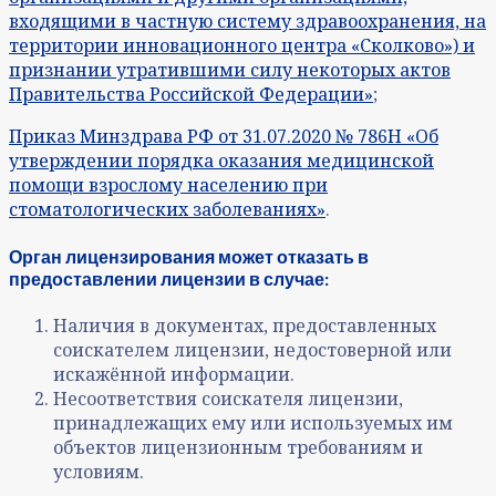
входящими в частную систему здравоохранения, на
территории инновационного центра «Сколково») и
признании утратившими силу некоторых актов
Правительства Российской Федерации»
;
Приказ Минздрава РФ от 31.07.2020 № 786Н «Об
утверждении порядка оказания медицинской
помощи взрослому населению при
стоматологических заболеваниях»
.
Орган лицензирования может отказать в
предоставлении лицензии в случае:
Наличия в документах, предоставленных
соискателем лицензии, недостоверной или
искажённой информации.
Несоответствия соискателя лицензии,
принадлежащих ему или используемых им
объектов лицензионным требованиям и
условиям.