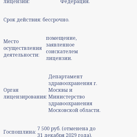
лицензии:
Федерация.
Срок действия:
бессрочно.
помещение,
Место
заявленное
осуществления
соискателем
деятельности:
лицензии.
Департамент
здравоохранения г.
Орган
Москвы и
лицензирования:
Министерство
здравоохранения
Московской области.
7 500 руб. (отменена до
Госпошлина:
31 декабря 2029 года).