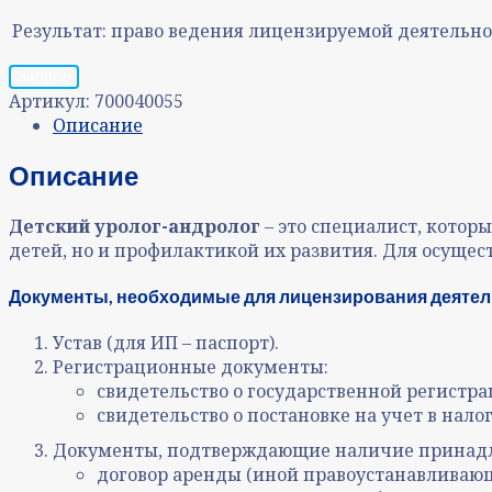
Результат:
право ведения лицензируемой деятельно
Запрос
Артикул:
700040055
Описание
Описание
Детский уролог-андролог
– это специалист, котор
детей, но и профилактикой их развития. Для осущ
Документы, необходимые для лицензирования деяте
Устав (для ИП – паспорт).
Регистрационные документы:
свидетельство о государственной регистра
свидетельство о постановке на учет в нало
Документы, подтверждающие наличие принадле
договор аренды (иной правоустанавливаю