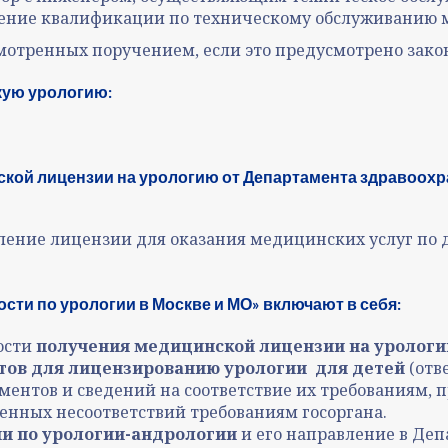
шение квалификации по техническому обслуживанию 
мотренных поручением, если это предусмотрено зако
кую урологию:
кой лицензии на урологию от Департамента здравоохр
ление лицензии для оказания медицинских услуг по д
ти по урологии в Москве и МО» включают в себя:
ости
получения медицинской лицензии на уролог
ов для лицензированию урологии
для детей
(отв
ентов и сведений на соответствие их требованиям, 
нных несоответствий требованиям госоргана.
и по урологии-андрологии
и его направление в Деп