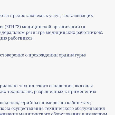
т и предоставляемых услуг, составляющих
я (ЕГИСЗ) медицинской организации (в
едеральном регистре медицинских работников).
ию работников:
остоверение о прохождении ординатуры/
риально-технического оснащения, включая
ких технологий, разрешенных к применению
заводских/серийных номеров по кабинетам;
ию на осуществление технического обслуживания
луживание медицинского оборудования и имеющим