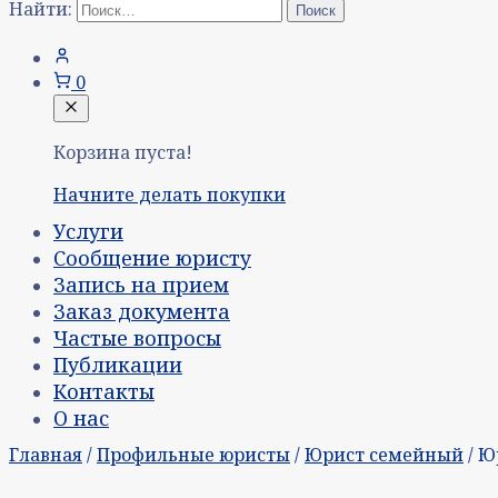
Найти:
0
Корзина пуста!
Начните делать покупки
Услуги
Сообщение юристу
Запись на прием
Заказ документа
Частые вопросы
Публикации
Контакты
О нас
Главная
/
Профильные юристы
/
Юрист семейный
/ Ю