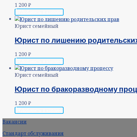
1 200
₽
Добавить в корзину
Юрист семейный
Юрист по лишению родительски
1 200
₽
Добавить в корзину
Юрист семейный
Юрист по бракоразводному проц
1 200
₽
Добавить в корзину
Вакансии
Стандарт обслуживания