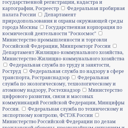
государственной регистрации, кадастра и
картографии, Росреестр
Федеральная пробирная
палата России
Департамент
природопользования и охраны окружающей среды
города Москвы
Государственная корпорация по
космической деятельности "Роскосмос"
Министерство промышленности и торговли
Российской Федерации, Минпромторг России
Департамент Жилищно-коммунального хозяйства,
Министерство Жилищно-коммунального хозяйства
Федеральная служба по труду и занятости,
Роструд
Федеральная служба по надзору в сфере
транспорта, Ространснадзор
Федеральная
служба по экологическому, технологическому и
атомному надзору, Ростехнадзор
Министерство
цифрового развития, связи и массовых
коммуникаций Российской Федерации, Минцифры
России.
Федеральная служба по техническому и
экспортному контролю, ФСТЭК России
Министерство Российской Федерации по делам
гражданской обороны, чрезвычайным ситуациям и