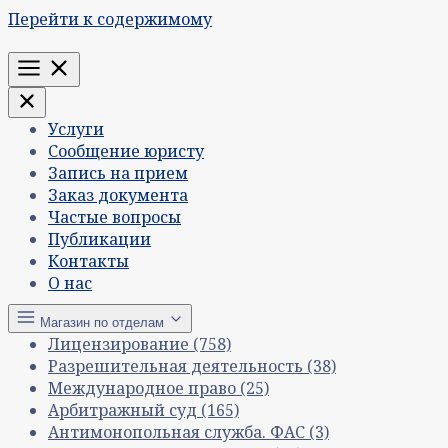
Перейти к содержимому
Меню
Услуги
Сообщение юристу
Запись на прием
Заказ документа
Частые вопросы
Публикации
Контакты
О нас
Магазин по отделам
Лицензирование
(758)
Разрешительная деятельность
(38)
Международное право
(25)
Арбитражный суд
(165)
Антимонопольная служба. ФАС
(3)