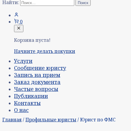
Найти:
0
Корзина пуста!
Начните делать покупки
Услуги
Сообщение юристу
Запись на прием
Заказ документа
Частые вопросы
Публикации
Контакты
О нас
Главная
/
Профильные юристы
/ Юрист по ФМС