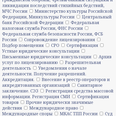
ликвидации последствий стихийных бедствий,
МЧС России
Министерство культуры Российской
Федерации, Минкультуры России
Центральный
банк Российской Федерации
Федеральная
налоговая служба России, ФНС России
Федеральная служба безопасности России, ФСБ
России
Сопровождение лицензирования
Подбор помещения
СРО
Сертификация
Устные юридические консультации
Письменные юридические консультации
Архив
услуг по лицензированию
Разрешительная
деятельность
Уведомления о начале
деятельности. Получение разрешений.
Аккредитация.
Внесение в реестр операторов и
аккредитованных организаций
Санитарное
заключение. СЭЗ
Регистрация средства массовой
информации. Регистрация СМИ
Сертификация
товаров
Прочие юридически значимые
действия
Международное право
Международные споры
МКАС ТПП России
Суд