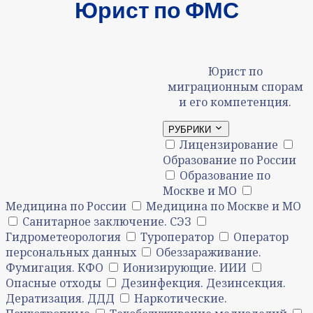
Юрист по ФМС
Юрист по
миграционным спорам
и его компетенция.
РУБРИКИ
Лицензирование
Образование по России
Образование по
Москве и МО
Медицина по России
Медицина по Москве и МО
Санитарное заключение. СЭЗ
Гидрометеорология
Туроператор
Оператор
персональных данных
Обеззараживание.
Фумигация. КФО
Ионизирующие. ИИИ
Опасные отходы
Дезинфекция. Дезинсекция.
Дератизация. ДДД
Наркотические.